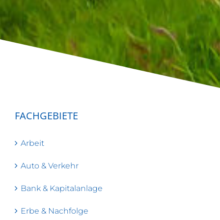
FACHGEBIETE
Arbeit
Auto & Verkehr
Bank & Kapitalanlage
Erbe & Nachfolge