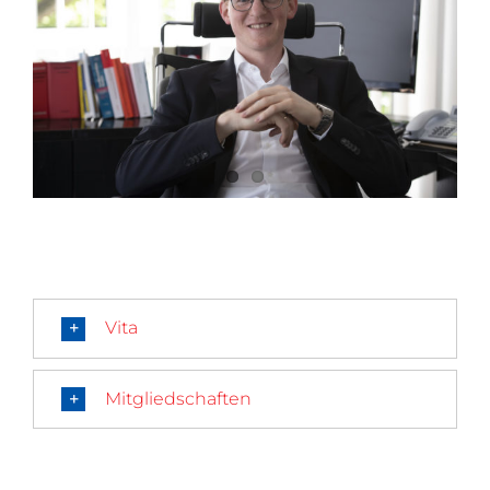
Vita
Mitgliedschaften