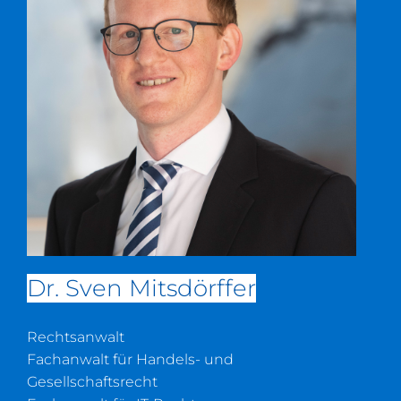
Dr. Sven Mitsdörffer
Rechtsanwalt
Fachanwalt für Handels- und
Gesellschaftsrecht