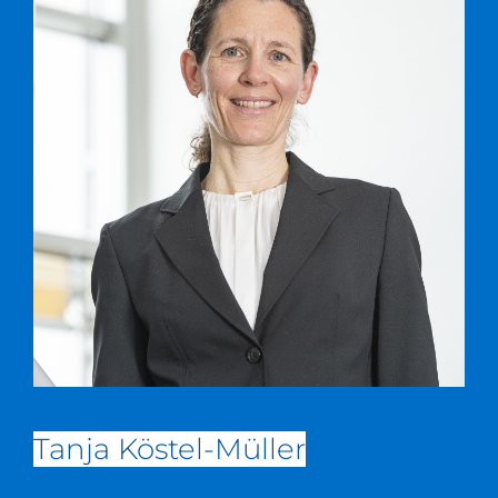
Tanja Köstel-Müller