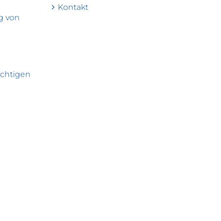
Kontakt
g von
echtigen