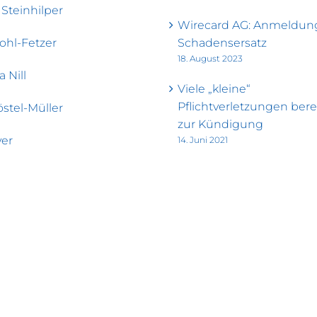
 Steinhilper
Wirecard AG: Anmeldun
ohl-Fetzer
Schadensersatz
18. August 2023
a Nill
Viele „kleine“
Pflichtverletzungen ber
östel-Müller
zur Kündigung
er
14. Juni 2021