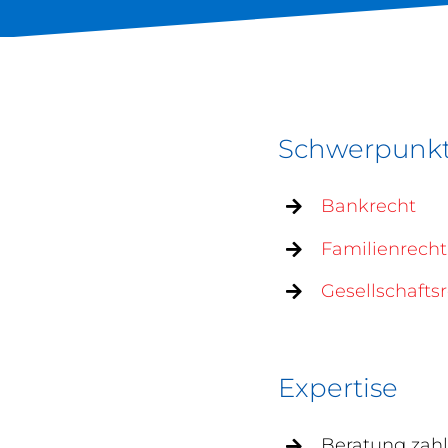
Schwerpunk
Bankrecht
Familienrecht
Gesellschafts
Expertise
Beratung zah