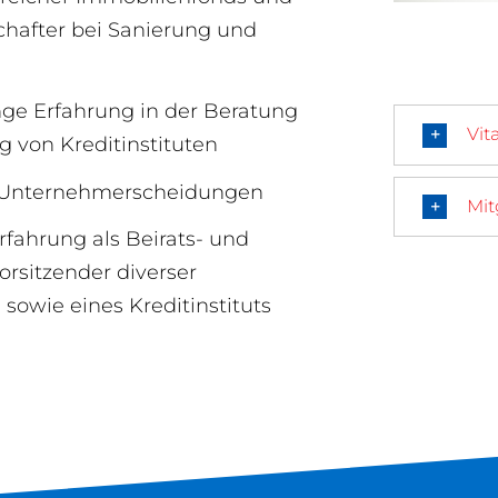
chafter bei Sanierung und
ge Erfahrung in der Beratung
Vit
g von Kreditinstituten
 Unternehmerscheidungen
Mit
rfahrung als Beirats- und
orsitzender diverser
owie eines Kreditinstituts