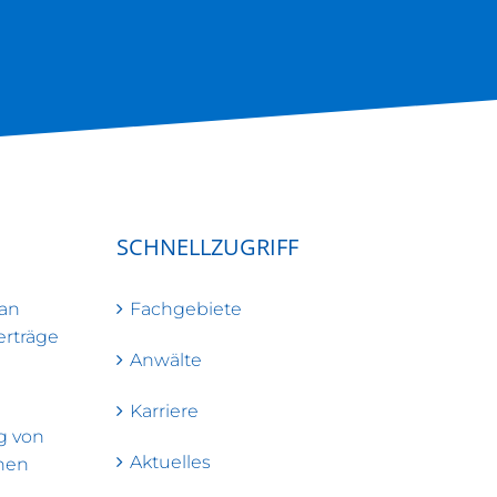
SCHNELLZUGRIFF
man
Fachgebiete
erträge
Anwälte
Karriere
g von
Aktuelles
hen