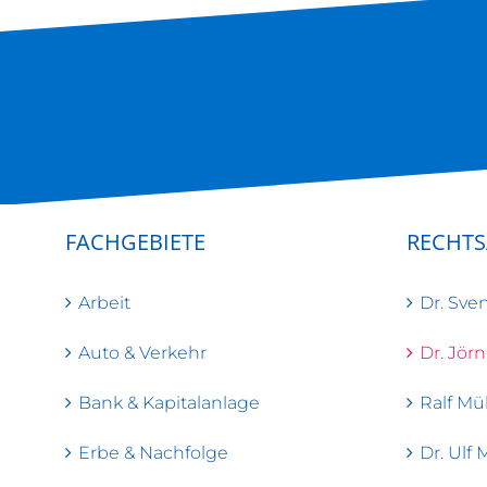
FACHGEBIETE
RECHT
Arbeit
Dr. Sven
Auto & Verkehr
Dr. Jörn
Bank & Kapitalanlage
Ralf Mül
Erbe & Nachfolge
Dr. Ulf 