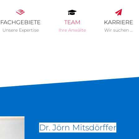
FACHGEBIETE
TEAM
KARRIERE
Unsere Expertise
Ihre Anwälte
Wir suchen …
Dr. Jörn Mitsdörffer