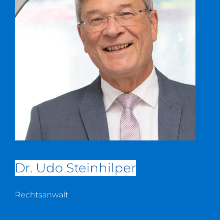
Dr. Udo Steinhilper
Rechtsanwalt