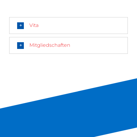
Vita
Mitgliedschaften