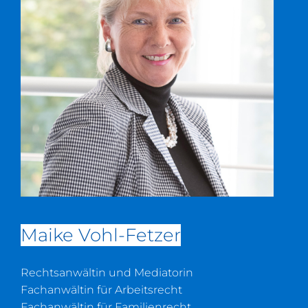
Maike Vohl-Fetzer
Rechtsanwältin und Mediatorin
Fachanwältin für Arbeitsrecht
Fachanwältin für Familienrecht