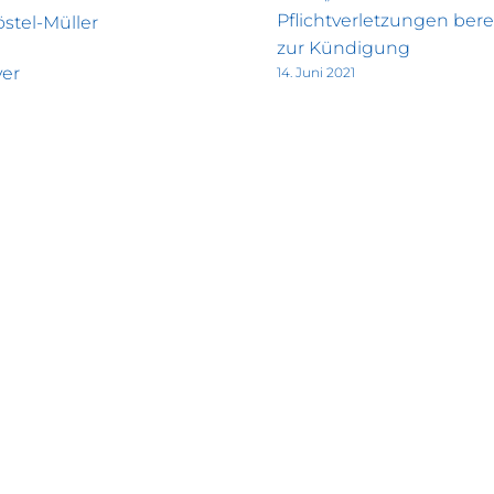
Pflichtverletzungen ber
östel-Müller
zur Kündigung
er
14. Juni 2021