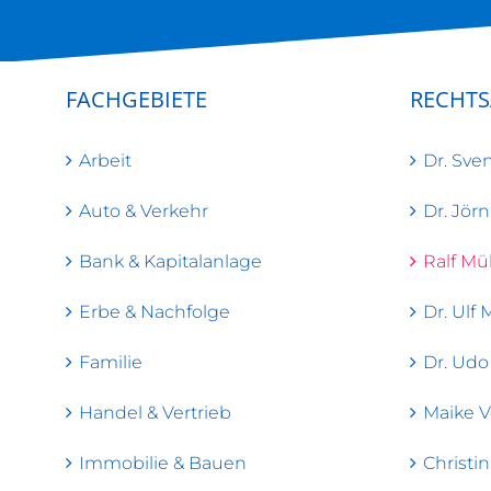
FACHGEBIETE
RECHT
Arbeit
Dr. Sven
Auto & Verkehr
Dr. Jörn
Bank & Kapitalanlage
Ralf Mül
Erbe & Nachfolge
Dr. Ulf 
Familie
Dr. Udo
Handel & Vertrieb
Maike V
Immobilie & Bauen
Christin