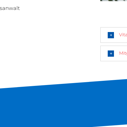
sanwalt
Vit
Mit