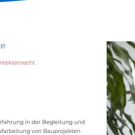
te
itektenrecht
rfahrung in der Begleitung und
ufarbeitung von Bauprojekten