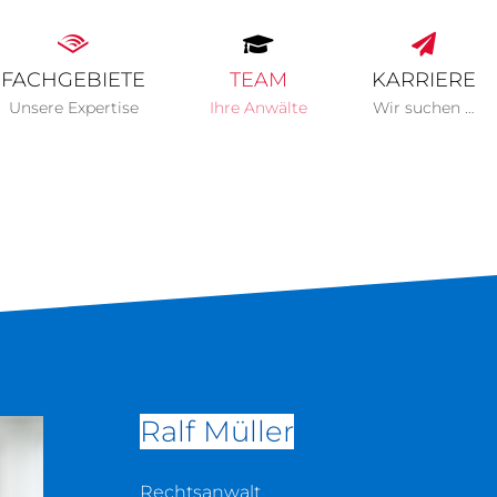
FACHGEBIETE
TEAM
KARRIERE
Unsere Expertise
Ihre Anwälte
Wir suchen …
Ralf Müller
Rechtsanwalt