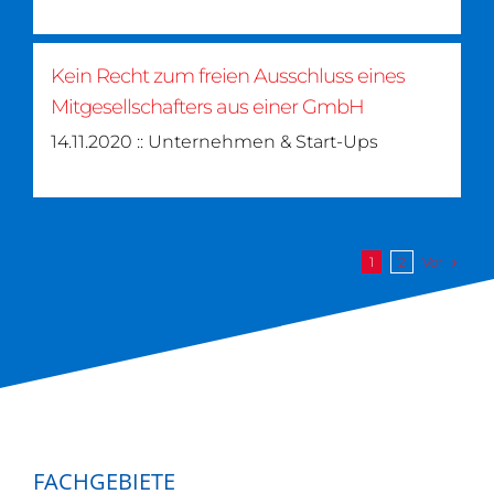
Kein Recht zum freien Ausschluss eines
Mitgesellschafters aus einer GmbH
14.11.2020 :: Unternehmen & Start-Ups
Vor
1
2
FACHGEBIETE