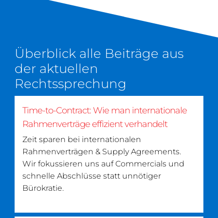
Überblick alle Beiträge aus
der aktuellen
Rechtssprechung
Time-to-Contract: Wie man internationale
Rahmenverträge effizient verhandelt
Zeit sparen bei internationalen
Rahmenverträgen & Supply Agreements.
Wir fokussieren uns auf Commercials und
schnelle Abschlüsse statt unnötiger
Bürokratie.