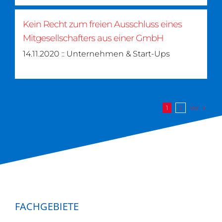
Kein Recht zum freien Ausschluss eines
Mitgesellschafters aus einer GmbH
14.11.2020 :: Unternehmen & Start-Ups
Vor
1
2
FACHGEBIETE