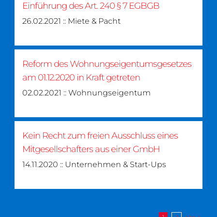
Einführung des Art. 240 § 7 EGBGB
26.02.2021 :: Miete & Pacht
Reform des Wohnungseigentumsgesetzes
am 01.12.2020 in Kraft getreten
02.02.2021 :: Wohnungseigentum
Kein Recht zum freien Ausschluss eines
Mitgesellschafters aus einer GmbH
14.11.2020 :: Unternehmen & Start-Ups