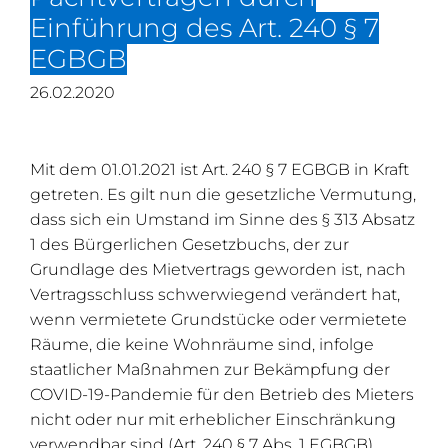
Einführung des Art. 240 § 7
EGBGB
26.02.2020
Mit dem 01.01.2021 ist Art. 240 § 7 EGBGB in Kraft
getreten. Es gilt nun die gesetzliche Vermutung,
dass sich ein Umstand im Sinne des § 313 Absatz
1 des Bürgerlichen Gesetzbuchs, der zur
Grundlage des Mietvertrags geworden ist, nach
Vertragsschluss schwerwiegend verändert hat,
wenn vermietete Grundstücke oder vermietete
Räume, die keine Wohnräume sind, infolge
staatlicher Maßnahmen zur Bekämpfung der
COVID-19-Pandemie für den Betrieb des Mieters
nicht oder nur mit erheblicher Einschränkung
verwendbar sind (Art. 240 § 7 Abs. 1 EGBGB).