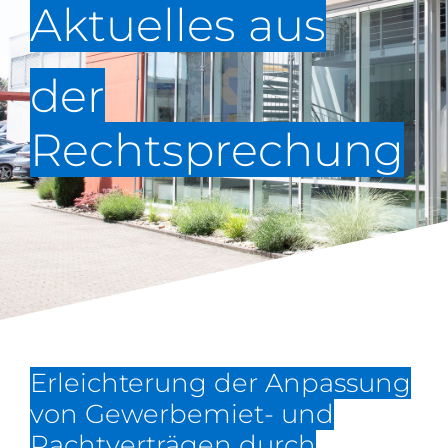
Aktuelles aus
der
Rechtsprechung
Erleichterung der Anpassung
von Gewerbemiet- und
Pachtverträgen durch