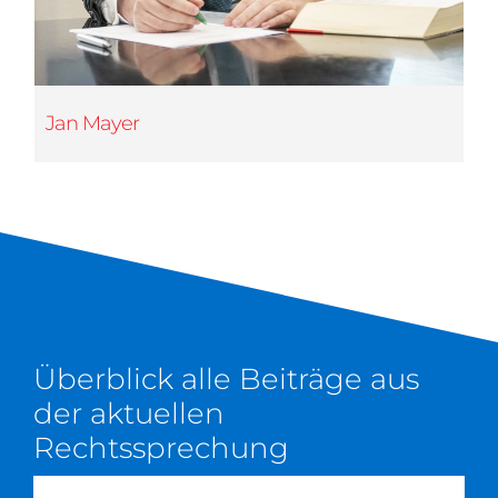
Jan Mayer
Überblick alle Beiträge aus
der aktuellen
Rechtssprechung